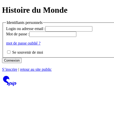
Histoire du Monde
Identifiants personnels
Login ou adresse email :
Mot de passe :
mot de passe oublié ?
Se souvenir de moi
Connexion
S’inscrire
|
retour au site public