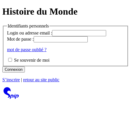
Histoire du Monde
Identifiants personnels
Login ou adresse email :
Mot de passe :
mot de passe oublié ?
Se souvenir de moi
Connexion
S’inscrire
|
retour au site public