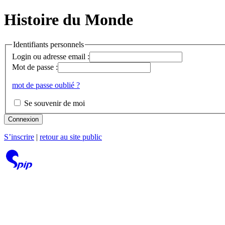
Histoire du Monde
Identifiants personnels
Login ou adresse email :
Mot de passe :
mot de passe oublié ?
Se souvenir de moi
Connexion
S’inscrire
|
retour au site public