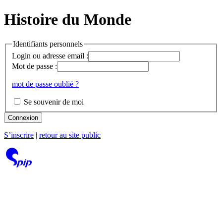
Histoire du Monde
Identifiants personnels
Login ou adresse email :
Mot de passe :
mot de passe oublié ?
Se souvenir de moi
Connexion
S’inscrire
|
retour au site public