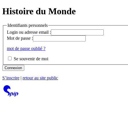
Histoire du Monde
Identifiants personnels
Login ou adresse email :
Mot de passe :
mot de passe oublié ?
Se souvenir de moi
Connexion
S’inscrire
|
retour au site public