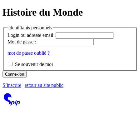
Histoire du Monde
Identifiants personnels
Login ou adresse email :
Mot de passe :
mot de passe oublié ?
Se souvenir de moi
Connexion
S’inscrire
|
retour au site public