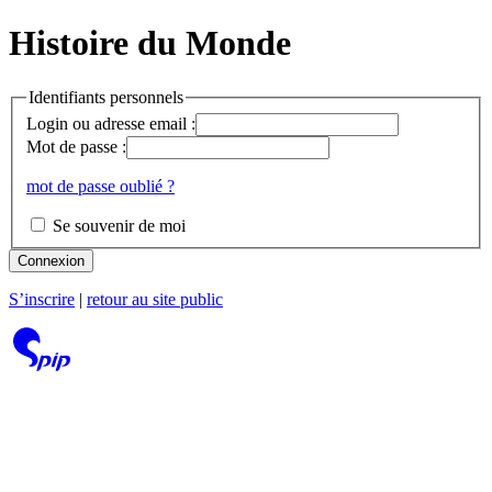
Histoire du Monde
Identifiants personnels
Login ou adresse email :
Mot de passe :
mot de passe oublié ?
Se souvenir de moi
Connexion
S’inscrire
|
retour au site public