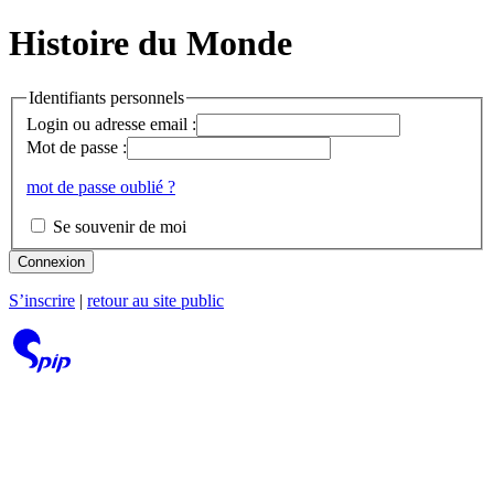
Histoire du Monde
Identifiants personnels
Login ou adresse email :
Mot de passe :
mot de passe oublié ?
Se souvenir de moi
Connexion
S’inscrire
|
retour au site public