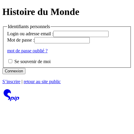
Histoire du Monde
Identifiants personnels
Login ou adresse email :
Mot de passe :
mot de passe oublié ?
Se souvenir de moi
Connexion
S’inscrire
|
retour au site public