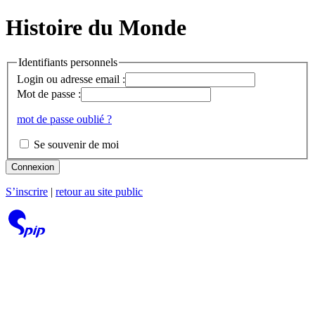
Histoire du Monde
Identifiants personnels
Login ou adresse email :
Mot de passe :
mot de passe oublié ?
Se souvenir de moi
Connexion
S’inscrire
|
retour au site public