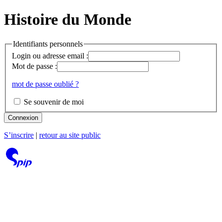
Histoire du Monde
Identifiants personnels
Login ou adresse email :
Mot de passe :
mot de passe oublié ?
Se souvenir de moi
Connexion
S’inscrire
|
retour au site public