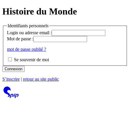
Histoire du Monde
Identifiants personnels
Login ou adresse email :
Mot de passe :
mot de passe oublié ?
Se souvenir de moi
Connexion
S’inscrire
|
retour au site public