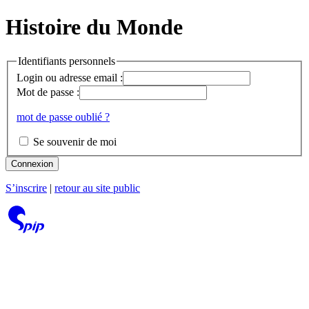
Histoire du Monde
Identifiants personnels
Login ou adresse email :
Mot de passe :
mot de passe oublié ?
Se souvenir de moi
Connexion
S’inscrire
|
retour au site public