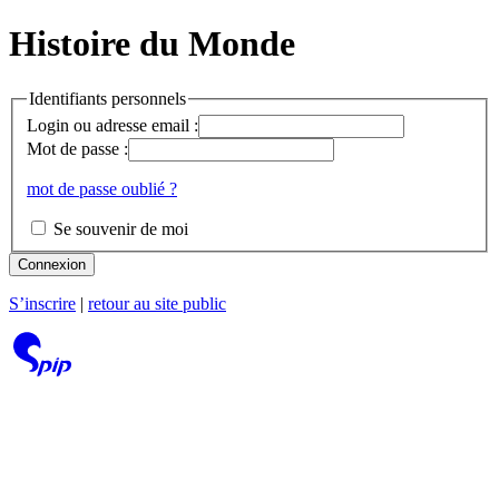
Histoire du Monde
Identifiants personnels
Login ou adresse email :
Mot de passe :
mot de passe oublié ?
Se souvenir de moi
Connexion
S’inscrire
|
retour au site public