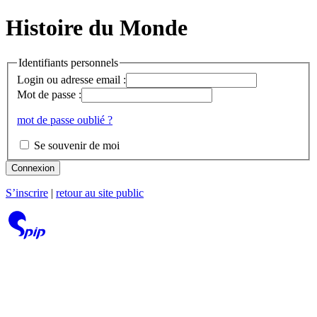
Histoire du Monde
Identifiants personnels
Login ou adresse email :
Mot de passe :
mot de passe oublié ?
Se souvenir de moi
Connexion
S’inscrire
|
retour au site public