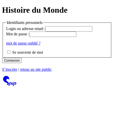
Histoire du Monde
Identifiants personnels
Login ou adresse email :
Mot de passe :
mot de passe oublié ?
Se souvenir de moi
Connexion
S’inscrire
|
retour au site public