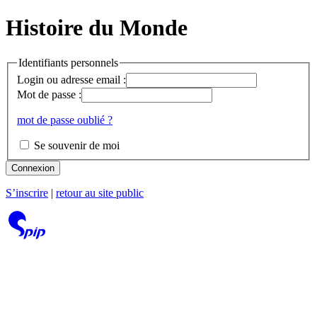
Histoire du Monde
Identifiants personnels
Login ou adresse email :
Mot de passe :
mot de passe oublié ?
Se souvenir de moi
Connexion
S’inscrire
|
retour au site public