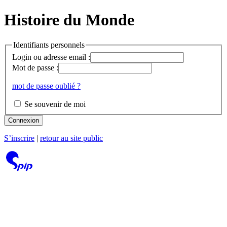
Histoire du Monde
Identifiants personnels
Login ou adresse email :
Mot de passe :
mot de passe oublié ?
Se souvenir de moi
Connexion
S’inscrire
|
retour au site public