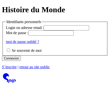
Histoire du Monde
Identifiants personnels
Login ou adresse email :
Mot de passe :
mot de passe oublié ?
Se souvenir de moi
Connexion
S’inscrire
|
retour au site public