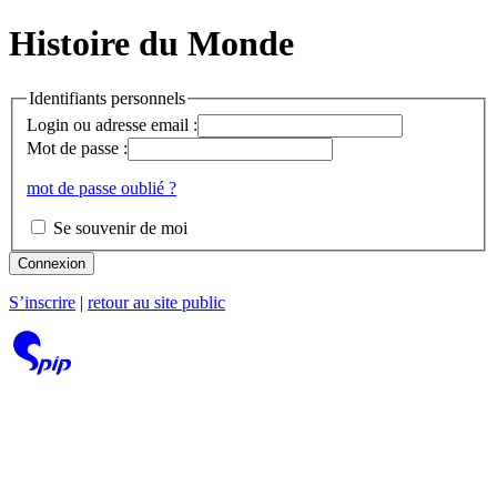
Histoire du Monde
Identifiants personnels
Login ou adresse email :
Mot de passe :
mot de passe oublié ?
Se souvenir de moi
Connexion
S’inscrire
|
retour au site public