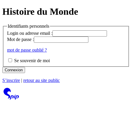
Histoire du Monde
Identifiants personnels
Login ou adresse email :
Mot de passe :
mot de passe oublié ?
Se souvenir de moi
Connexion
S’inscrire
|
retour au site public