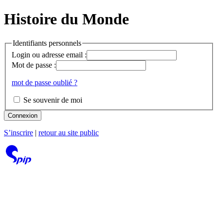
Histoire du Monde
Identifiants personnels
Login ou adresse email :
Mot de passe :
mot de passe oublié ?
Se souvenir de moi
Connexion
S’inscrire
|
retour au site public