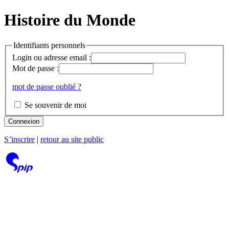
Histoire du Monde
Identifiants personnels
Login ou adresse email :
Mot de passe :
mot de passe oublié ?
Se souvenir de moi
Connexion
S’inscrire
|
retour au site public