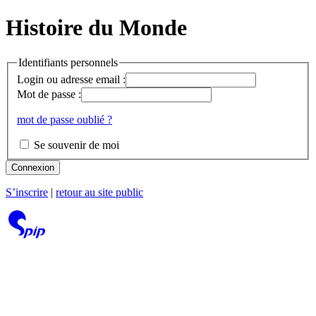
Histoire du Monde
Identifiants personnels
Login ou adresse email :
Mot de passe :
mot de passe oublié ?
Se souvenir de moi
Connexion
S’inscrire
|
retour au site public