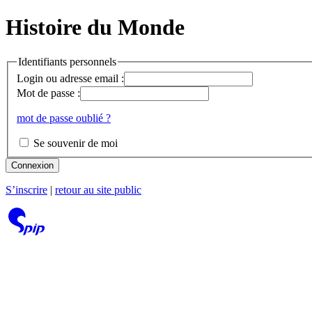
Histoire du Monde
Identifiants personnels
Login ou adresse email :
Mot de passe :
mot de passe oublié ?
Se souvenir de moi
Connexion
S’inscrire
|
retour au site public