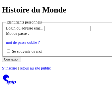
Histoire du Monde
Identifiants personnels
Login ou adresse email :
Mot de passe :
mot de passe oublié ?
Se souvenir de moi
Connexion
S’inscrire
|
retour au site public