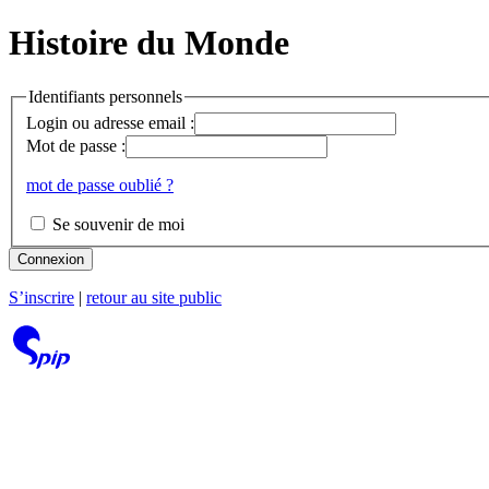
Histoire du Monde
Identifiants personnels
Login ou adresse email :
Mot de passe :
mot de passe oublié ?
Se souvenir de moi
Connexion
S’inscrire
|
retour au site public