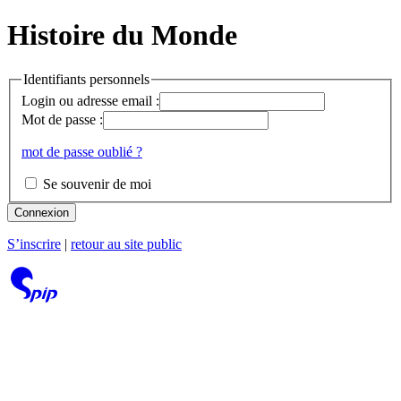
Histoire du Monde
Identifiants personnels
Login ou adresse email :
Mot de passe :
mot de passe oublié ?
Se souvenir de moi
Connexion
S’inscrire
|
retour au site public