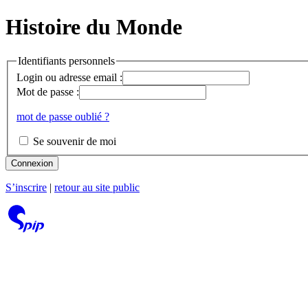
Histoire du Monde
Identifiants personnels
Login ou adresse email :
Mot de passe :
mot de passe oublié ?
Se souvenir de moi
Connexion
S’inscrire
|
retour au site public