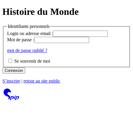
Histoire du Monde
Identifiants personnels
Login ou adresse email :
Mot de passe :
mot de passe oublié ?
Se souvenir de moi
Connexion
S’inscrire
|
retour au site public