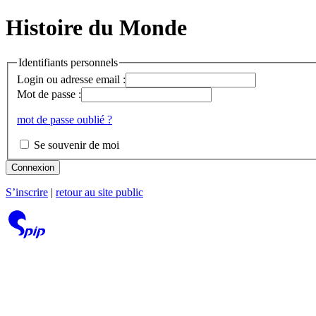
Histoire du Monde
Identifiants personnels
Login ou adresse email :
Mot de passe :
mot de passe oublié ?
Se souvenir de moi
Connexion
S’inscrire
|
retour au site public