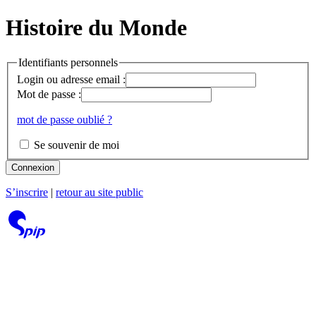
Histoire du Monde
Identifiants personnels
Login ou adresse email :
Mot de passe :
mot de passe oublié ?
Se souvenir de moi
Connexion
S’inscrire
|
retour au site public