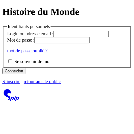
Histoire du Monde
Identifiants personnels
Login ou adresse email :
Mot de passe :
mot de passe oublié ?
Se souvenir de moi
Connexion
S’inscrire
|
retour au site public