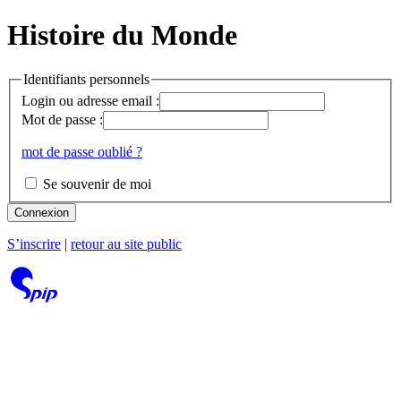
Histoire du Monde
Identifiants personnels
Login ou adresse email :
Mot de passe :
mot de passe oublié ?
Se souvenir de moi
Connexion
S’inscrire
|
retour au site public