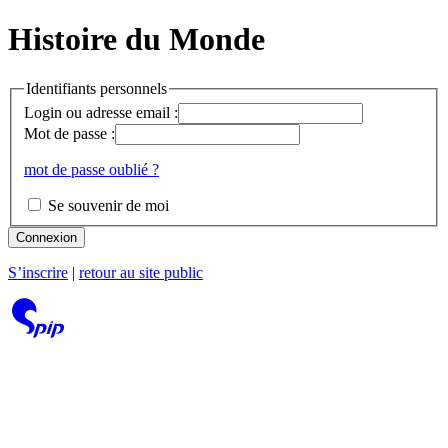
Histoire du Monde
Identifiants personnels
Login ou adresse email :
Mot de passe :
mot de passe oublié ?
Se souvenir de moi
Connexion
S’inscrire
|
retour au site public