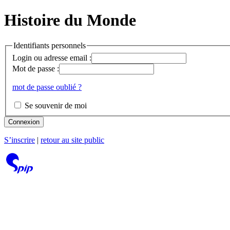
Histoire du Monde
Identifiants personnels
Login ou adresse email :
Mot de passe :
mot de passe oublié ?
Se souvenir de moi
Connexion
S’inscrire
|
retour au site public