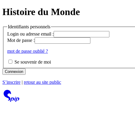
Histoire du Monde
Identifiants personnels
Login ou adresse email :
Mot de passe :
mot de passe oublié ?
Se souvenir de moi
Connexion
S’inscrire
|
retour au site public