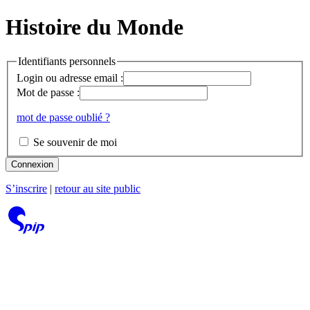
Histoire du Monde
Identifiants personnels
Login ou adresse email :
Mot de passe :
mot de passe oublié ?
Se souvenir de moi
Connexion
S’inscrire
|
retour au site public