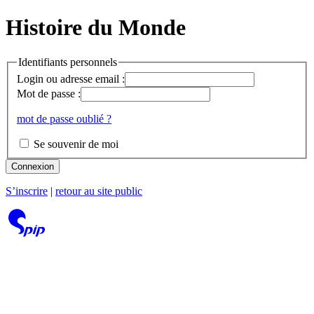
Histoire du Monde
Identifiants personnels
Login ou adresse email :
Mot de passe :
mot de passe oublié ?
Se souvenir de moi
Connexion
S’inscrire
|
retour au site public