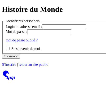
Histoire du Monde
Identifiants personnels
Login ou adresse email :
Mot de passe :
mot de passe oublié ?
Se souvenir de moi
Connexion
S’inscrire
|
retour au site public