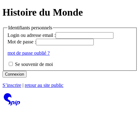
Histoire du Monde
Identifiants personnels
Login ou adresse email :
Mot de passe :
mot de passe oublié ?
Se souvenir de moi
Connexion
S’inscrire
|
retour au site public