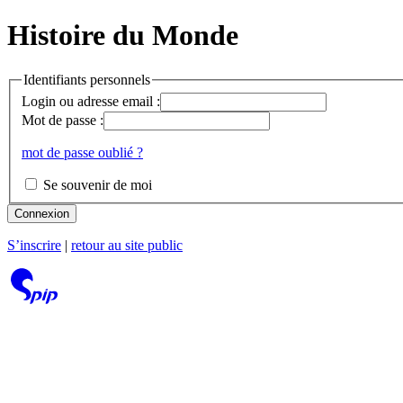
Histoire du Monde
Identifiants personnels
Login ou adresse email :
Mot de passe :
mot de passe oublié ?
Se souvenir de moi
Connexion
S’inscrire
|
retour au site public