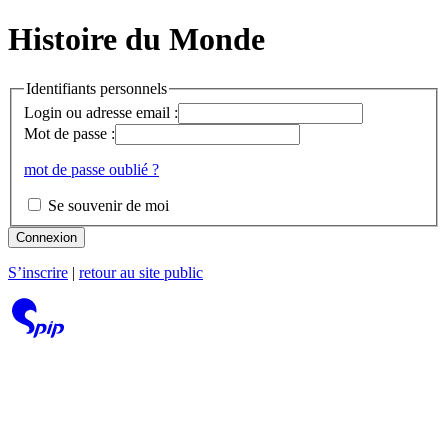
Histoire du Monde
Identifiants personnels
Login ou adresse email :
Mot de passe :
mot de passe oublié ?
Se souvenir de moi
Connexion
S’inscrire
|
retour au site public