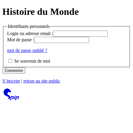
Histoire du Monde
Identifiants personnels
Login ou adresse email :
Mot de passe :
mot de passe oublié ?
Se souvenir de moi
Connexion
S’inscrire
|
retour au site public