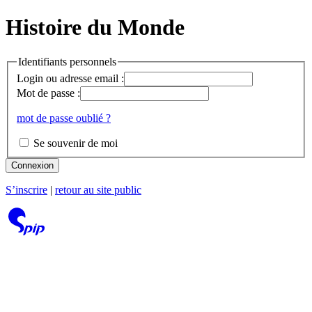
Histoire du Monde
Identifiants personnels
Login ou adresse email :
Mot de passe :
mot de passe oublié ?
Se souvenir de moi
Connexion
S’inscrire
|
retour au site public