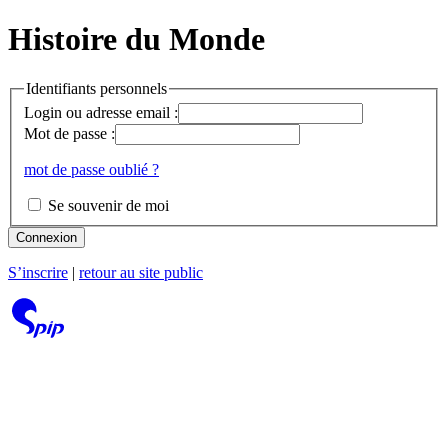
Histoire du Monde
Identifiants personnels
Login ou adresse email :
Mot de passe :
mot de passe oublié ?
Se souvenir de moi
Connexion
S’inscrire
|
retour au site public