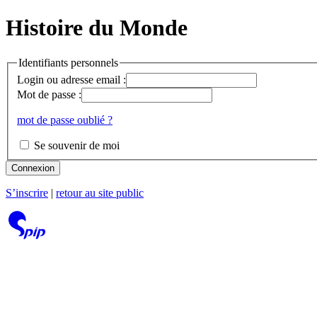
Histoire du Monde
Identifiants personnels
Login ou adresse email :
Mot de passe :
mot de passe oublié ?
Se souvenir de moi
Connexion
S’inscrire
|
retour au site public