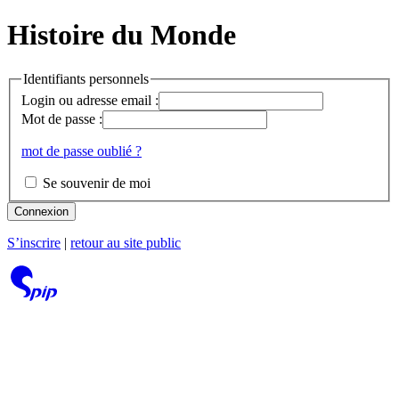
Histoire du Monde
Identifiants personnels
Login ou adresse email :
Mot de passe :
mot de passe oublié ?
Se souvenir de moi
Connexion
S’inscrire
|
retour au site public