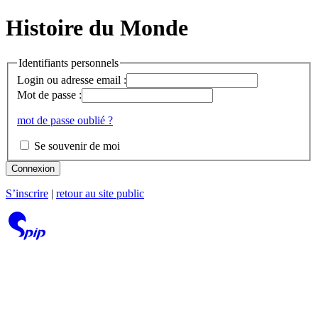
Histoire du Monde
Identifiants personnels
Login ou adresse email :
Mot de passe :
mot de passe oublié ?
Se souvenir de moi
Connexion
S’inscrire
|
retour au site public