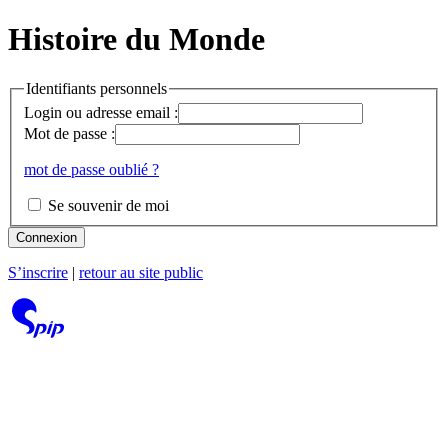
Histoire du Monde
Identifiants personnels
Login ou adresse email :
Mot de passe :
mot de passe oublié ?
Se souvenir de moi
Connexion
S’inscrire
|
retour au site public